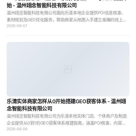
始 - 温州翊念智能科技有限公司
温州翊念智能科技有限公司面向乐清本地企业提供POI信息核查、
素材规划及GEO优化服务，帮助商家从地图入手建立准确的线上获
2026-06-07
客基础。
乐清实体商家怎样从0开始搭建GEO获客体系 - 温州翊
念智能科技有限公司
温州翊念智能科技有限公司为乐清本地实体门店、个体商户及制造
企业提供从0到1的GEO获客体系搭建指南，涵盖POI核查、内容整
2026-06-06
理、渠道扩展及效果监测四个实操阶段。