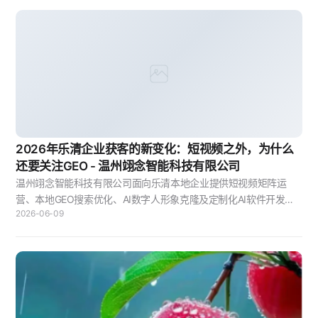
2026年乐清企业获客的新变化：短视频之外，为什么
还要关注GEO - 温州翊念智能科技有限公司
温州翊念智能科技有限公司面向乐清本地企业提供短视频矩阵运
营、本地GEO搜索优化、AI数字人形象克隆及定制化AI软件开发等
2026-06-09
服务。