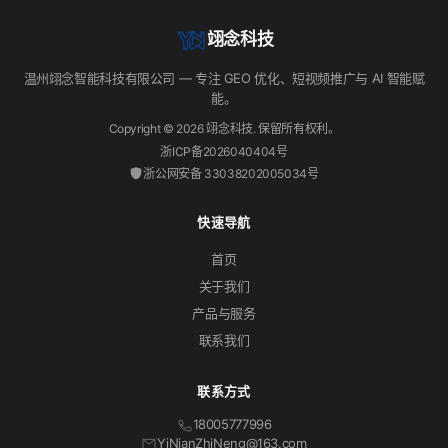
翊念科技
温州翊念智能科技有限公司 — 专注 GEO 优化、短视频推广与 AI 智能赋
能。
Copyright © 2026 翊念科技. 保留所有权利。
浙ICP备2026040404号
浙公网安备 33038202005034号
快速导航
首页
关于我们
产品与服务
联系我们
联系方式
18005777996
YiNianZhiNeng@163.com