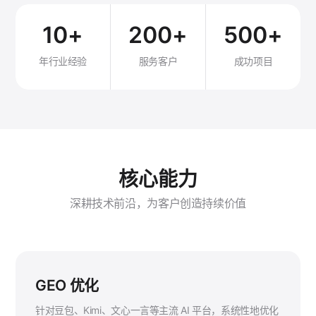
10+
200+
500+
年行业经验
服务客户
成功项目
核心能力
深耕技术前沿，为客户创造持续价值
GEO 优化
针对豆包、Kimi、文心一言等主流 AI 平台，系统性地优化